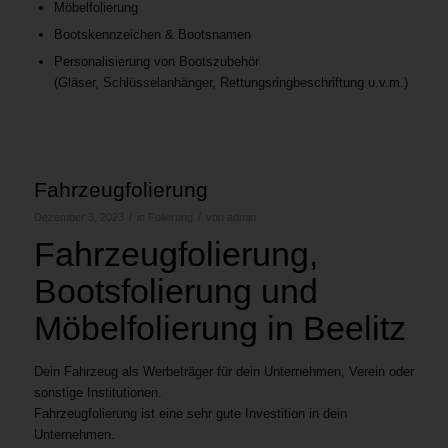
Möbelfolierung
Bootskennzeichen & Bootsnamen
Personalisierung von Bootszubehör
(Gläser, Schlüsselanhänger, Rettungsringbeschriftung u.v.m.)
Fahrzeugfolierung
/
/
Dezember 3, 2023
in
Folierung
von
admin
Fahrzeugfolierung,
Bootsfolierung und
Möbelfolierung in Beelitz
Dein Fahrzeug als Werbeträger für dein Unternehmen, Verein oder
sonstige Institutionen.
Fahrzeugfolierung ist eine sehr gute Investition in dein
Unternehmen.