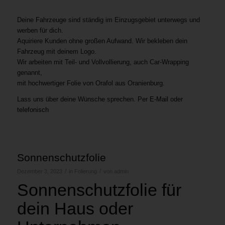
Deine Fahrzeuge sind ständig im Einzugsgebiet unterwegs und
werben für dich.
Aquiriere Kunden ohne großen Aufwand. Wir bekleben dein
Fahrzeug mit deinem Logo.
Wir arbeiten mit Teil- und Vollvollierung, auch Car-Wrapping
genannt,
mit hochwertiger Folie von Orafol aus Oranienburg.
Lass uns über deine Wünsche sprechen. Per
E-Mail
oder
telefonisch
Sonnenschutzfolie
/
/
Dezember 3, 2023
in
Folierung
von
admin
Sonnenschutzfolie für
dein Haus oder