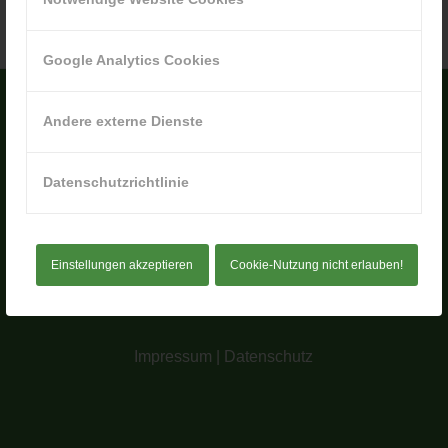
Google Analytics Cookies
Andere externe Dienste
Datenschutzrichtlinie
© by Reklamestar
Einstellungen akzeptieren
Cookie-Nutzung nicht erlauben!
Impressum
|
Datenschutz